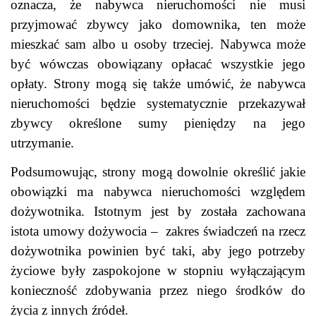
oznacza, że nabywca nieruchomości nie musi
przyjmować zbywcy jako domownika, ten może
mieszkać sam albo u osoby trzeciej. Nabywca może
być wówczas obowiązany opłacać wszystkie jego
opłaty. Strony mogą się także umówić, że nabywca
nieruchomości będzie systematycznie przekazywał
zbywcy określone sumy pieniędzy na jego
utrzymanie.
Podsumowując, strony mogą dowolnie określić jakie
obowiązki ma nabywca nieruchomości względem
dożywotnika. Istotnym jest by została zachowana
istota umowy dożywocia – zakres świadczeń na rzecz
dożywotnika powinien być taki, aby jego potrzeby
życiowe były zaspokojone w stopniu wyłączającym
konieczność zdobywania przez niego środków do
życia z innych źródeł.