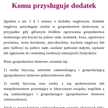
Komu przysługuje dodatek
Zgodnie z art. 2 § 1 ustawy o dodatku węglowym, dodatek
węglowy przysługuje osobie w gospodarstwie domowym, w
przypadku gdy głównym źródłem ogrzewania gospodarstwa
domowego jest kocioł na paliwo stałe, kominek, koza, ogrzewacz
powietrza, trzon kuchenny, piecokuchnia, kuchnia węglowa lub
piec kaflowy na paliwo stałe, zasilane paliwami stałymi, wpisane
lub zgłoszone do centralnej ewidencji emisyjności budynków.
Przez gospodarstwo domowe, rozumie się:
1) osobę fizyczną samotnie zamieszkującą i gospodarującą
(gospodarstwo domowe jednoosobowe) albo
2) osobę fizyczną oraz osoby z nią spokrewnione lub
niespokrewnione pozostające w faktycznym związku, wspólnie z
nią zamieszkujące i gospodarujące (gospodarstwo domowe
wieloosobowe).
Jeżeli w gospodarstwie wieloosobowym zostanie złożonych klika