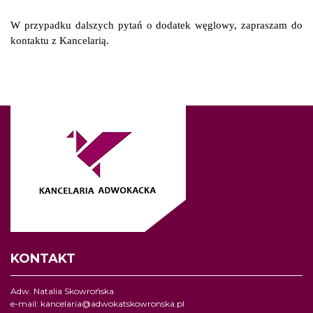
W przypadku dalszych pytań o dodatek węglowy, zapraszam do
kontaktu z Kancelarią.
KONTAKT
Adw. Natalia Skowrońska
e-mail:
kancelaria@adwokatskowronska.pl