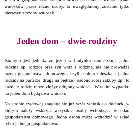
wniosków przez różne osoby, to uwzględniony zostanie tylko
pierwszy złożony wniosek.
Jeden dom – dwie rodziny
Istotnym
jest
jednak, że jeżeli w budynku zamieszkuje jedna
rodzina np. rodzice oraz syn wraz z rodziną, ale nie prowadzą
razem gospodarstwa domowego, czyli osobno mieszkają (jedna
rodzina na parterze, druga na piętrze), osobno robią zakupy itp., to
każda z rodzin może złożyć odrębny wniosek. W takim wypadku
na jeden dom będą dwa wnioski.
Na stronie rządowej znajduje się już wzór wniosku o dodatek, w
którym należy wskazać wszystkie osoby wchodzące w skład
gospodarstwa domowego. Jedna osoba może wchodzić w skład
tylko jednego gospodarstwa.