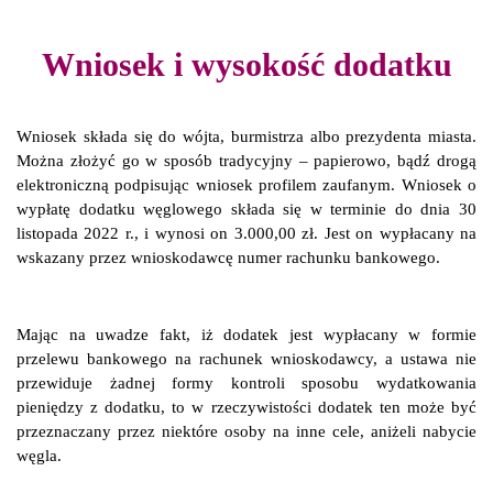
Wniosek i wysokość dodatku
Wniosek składa się do wójta, burmistrza albo prezydenta miasta.
Można złożyć go w sposób tradycyjny – papierowo, bądź drogą
elektroniczną podpisując wniosek profilem zaufanym. Wniosek o
wypłatę dodatku węglowego składa się w terminie do dnia 30
listopada 2022 r., i wynosi on 3.000,00 zł. Jest on wypłacany na
wskazany przez wnioskodawcę numer rachunku bankowego.
Mając na uwadze fakt, iż dodatek jest wypłacany w formie
przelewu bankowego na rachunek wnioskodawcy, a ustawa nie
przewiduje żadnej formy kontroli sposobu wydatkowania
pieniędzy z dodatku, to w rzeczywistości dodatek ten może być
przeznaczany przez niektóre osoby na inne cele, aniżeli nabycie
węgla.