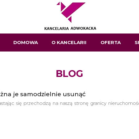
DOMOWA
O KANCELARII
OFERTA
S
BLOG
ożna je samodzielnie usunąć
rastając się przechodzą na naszą stronę granicy nieruchom