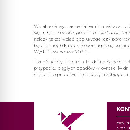
W zakresie wyznaczenia terminu wskazano, 
się gałęzie i owoce, powinien mieć dostatec
należy także wziąć pod uwagę, czy pora rok
będzie mógł skutecznie domagać się usunięcia 
Wyd. 10, Warszawa 2020).
Uznać należy, iż termin 14 dni na ścięcie 
przypadku ciągłych opadów w okresie 14 dni
czy ta nie sprzeciwia się takowym zabiegom.
KON
Adw. Na
e-mail: