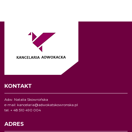
KONTAKT
Adw. Natalia Skowrońska
e-mail:
kancelaria@adwokatskowronska.pl
tel. + 48 510 490 004
ADRES