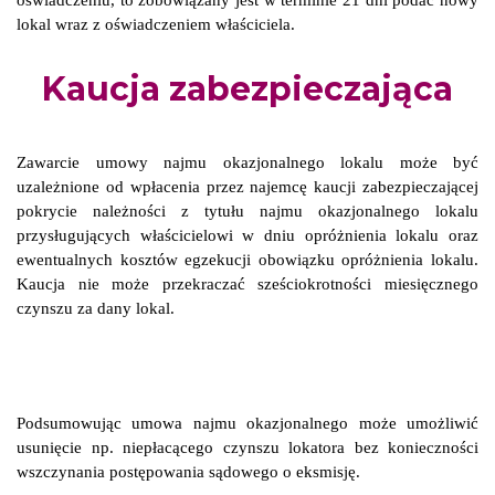
oświadczeniu, to zobowiązany jest w terminie 21 dni podać nowy
lokal wraz z oświadczeniem właściciela.
Kaucja zabezpieczająca
Zawarcie umowy najmu okazjonalnego lokalu może być
uzależnione od wpłacenia przez najemcę kaucji zabezpieczającej
pokrycie należności z tytułu najmu okazjonalnego lokalu
przysługujących właścicielowi w dniu opróżnienia lokalu oraz
ewentualnych kosztów egzekucji obowiązku opróżnienia lokalu.
Kaucja nie może przekraczać sześciokrotności miesięcznego
czynszu za dany lokal.
Podsumowując umowa najmu okazjonalnego może umożliwić
usunięcie np. niepłacącego czynszu lokatora bez konieczności
wszczynania postępowania sądowego o eksmisję.