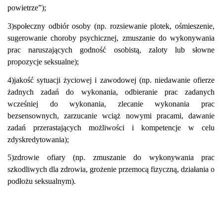
powietrze”);
3)społeczny odbiór osoby (np. rozsiewanie plotek, ośmieszenie,
sugerowanie choroby psychicznej, zmuszanie do wykonywania
prac naruszających godność osobistą, zaloty lub słowne
propozycje seksualne);
4)jakość sytuacji życiowej i zawodowej (np. niedawanie ofierze
żadnych zadań do wykonania, odbieranie prac zadanych
wcześniej do wykonania, zlecanie wykonania prac
bezsensownych, zarzucanie wciąż nowymi pracami, dawanie
zadań przerastających możliwości i kompetencje w celu
zdyskredytowania);
5)zdrowie ofiary (np. zmuszanie do wykonywania prac
szkodliwych dla zdrowia, grożenie przemocą fizyczną, działania o
podłożu seksualnym).