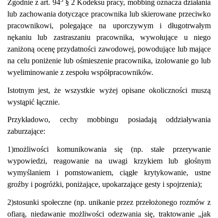
Zgodnie z art. 94
§ 2 Kodeksu pracy, mobbing oznacza działania
lub zachowania dotyczące pracownika lub skierowane przeciwko
pracownikowi, polegające na uporczywym i długotrwałym
nękaniu lub zastraszaniu pracownika, wywołujące u niego
zaniżoną ocenę przydatności zawodowej, powodujące lub mające
na celu poniżenie lub ośmieszenie pracownika, izolowanie go lub
wyeliminowanie z zespołu współpracowników.
Istotnym jest, że wszystkie wyżej opisane okoliczności muszą
wystąpić łącznie.
Przykładowo, cechy mobbingu posiadają oddziaływania
zaburzające:
1)możliwości komunikowania się (np. stałe przerywanie
wypowiedzi, reagowanie na uwagi krzykiem lub głośnym
wymyślaniem i pomstowaniem, ciągłe krytykowanie, ustne
groźby i pogróżki, poniżające, upokarzające gesty i spojrzenia);
2)stosunki społeczne (np. unikanie przez przełożonego rozmów z
ofiarą, niedawanie możliwości odezwania się, traktowanie „jak