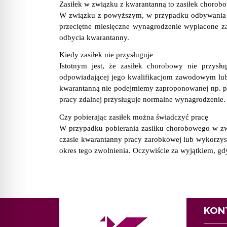
Zasiłek w związku z kwarantanną to zasiłek chorob
W związku z powyższym, w przypadku odbywania kw
przeciętne miesięczne wynagrodzenie wypłacone za
odbycia kwarantanny.
Kiedy zasiłek nie przysługuje
Istotnym jest, że zasiłek chorobowy nie przysł
odpowiadającej jego kwalifikacjom zawodowym lub
kwarantanną nie podejmiemy zaproponowanej np. pra
pracy zdalnej przysługuje normalne wynagrodzenie.
Czy pobierając zasiłek można świadczyć pracę
W przypadku pobierania zasiłku chorobowego w zw
czasie kwarantanny pracy zarobkowej lub wykorzyst
okres tego zwolnienia. Oczywiście za wyjątkiem, g
KON