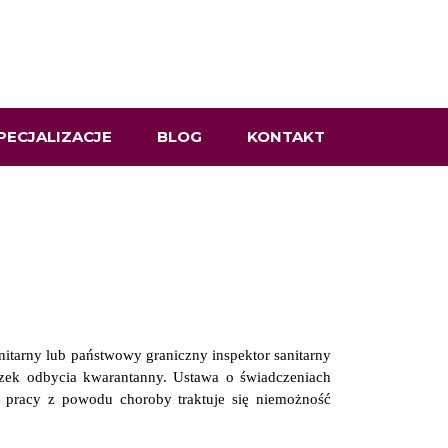
PECJALIZACJE
BLOG
KONTAKT
itarny lub państwowy graniczny inspektor sanitarny
ązek odbycia kwarantanny. Ustawa o świadczeniach
o pracy z powodu choroby traktuje się niemożność