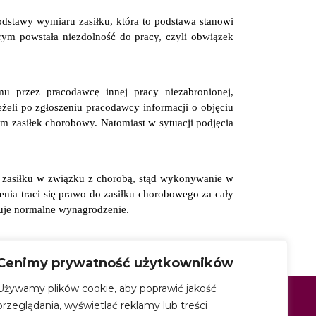
stawy wymiaru zasiłku, która to podstawa stanowi
rym powstała niezdolność do pracy, czyli obwiązek
mu przez pracodawcę innej pracy niezabronionej,
li po zgłoszeniu pracodawcy informacji o objęciu
m zasiłek chorobowy. Natomiast w sytuacji podjęcia
 zasiłku w związku z chorobą, stąd wykonywanie w
nia traci się prawo do zasiłku chorobowego za cały
guje normalne wynagrodzenie.
Cenimy prywatność użytkowników
Używamy plików cookie, aby poprawić jakość
MEDIA
przeglądania, wyświetlać reklamy lub treści