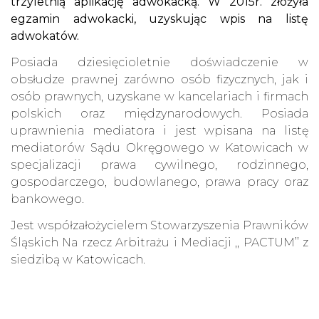
trzyletnią aplikację adwokacką. W 2015r. złożyła
egzamin adwokacki, uzyskując wpis na listę
adwokatów.
Posiada dziesięcioletnie doświadczenie w
obsłudze prawnej zarówno osób fizycznych, jak i
osób prawnych, uzyskane w kancelariach i firmach
polskich oraz międzynarodowych. Posiada
uprawnienia mediatora i jest wpisana na listę
mediatorów Sądu Okręgowego w Katowicach w
specjalizacji prawa cywilnego, rodzinnego,
gospodarczego, budowlanego, prawa pracy oraz
bankowego.
Jest współzałożycielem Stowarzyszenia Prawników
Śląskich Na rzecz Arbitrażu i Mediacji ,, PACTUM’’ z
siedzibą w Katowicach.