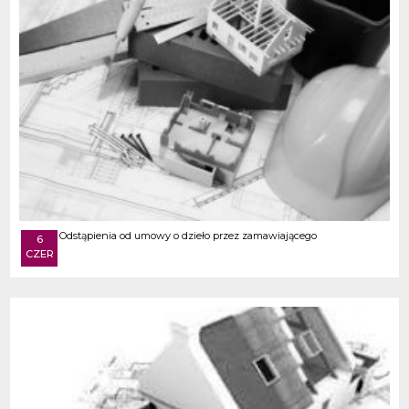
Odstąpienia od umowy o dzieło przez zamawiającego
6
CZER