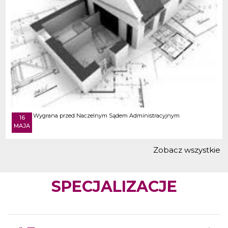
Wygrana przed Naczelnym Sądem Administracyjnym
16
MAJA
Zobacz wszystkie
SPECJALIZACJE