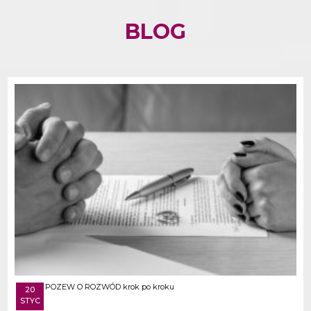
BLOG
POZEW O ROZWÓD krok po kroku
20
STYC