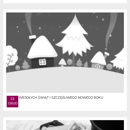
WESOŁYCH ŚWIĄT I SZCZĘŚLIWEGO NOWEGO ROKU
22
GRUD