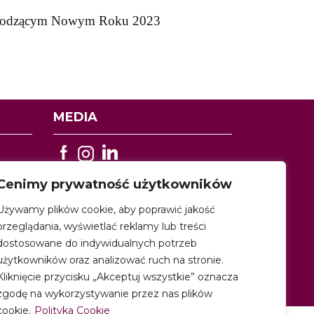
adchodzącym Nowym Roku 2023
MEDIA
Cenimy prywatność użytkowników
Używamy plików cookie, aby poprawić jakość
przeglądania, wyświetlać reklamy lub treści
rony www Katowice
dostosowane do indywidualnych potrzeb
użytkowników oraz analizować ruch na stronie.
Kliknięcie przycisku „Akceptuj wszystkie” oznacza
zgodę na wykorzystywanie przez nas plików
cookie.
Polityka Cookie