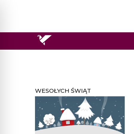
WESOŁYCH ŚWIĄT