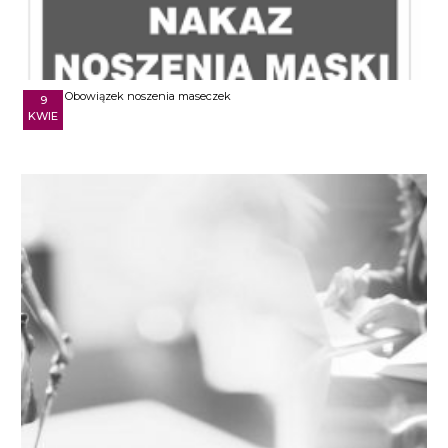
Obowiązek noszenia maseczek
9
KWIE