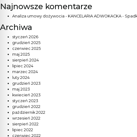
Najnowsze komentarze
Analiza umowy dożywocia - KANCELARIA ADWOKACKA
-
Spadk
Archiwa
styczeń 2026
grudzień 2025
czerwiec 2025
maj 2025
sierpień 2024
lipiec 2024
marzec 2024
luty 2024
grudzień 2023
maj 2023
kwiecień 2023
styczeń 2023
grudzień 2022
październik 2022
wrzesień 2022
sierpień 2022
lipiec 2022
czerwiec 2022