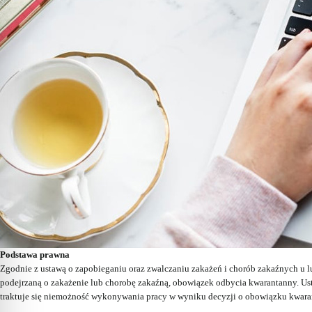
Podstawa prawna
Zgodnie z ustawą o zapobieganiu oraz zwalczaniu zakażeń i chorób zakaźnych u l
podejrzaną o zakażenie lub chorobę zakaźną, obowiązek odbycia kwarantanny. Ust
traktuje się niemożność wykonywania pracy w wyniku decyzji o obowiązku kwara