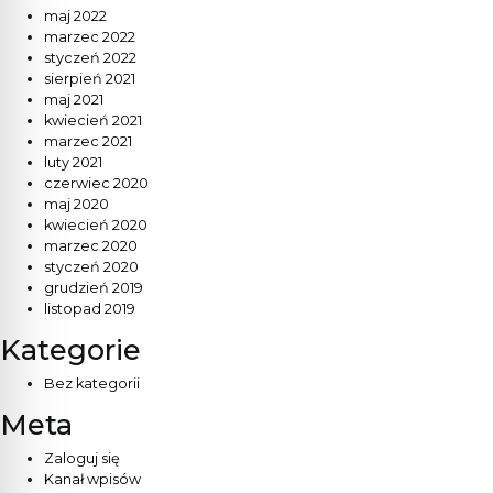
maj 2022
marzec 2022
styczeń 2022
sierpień 2021
maj 2021
kwiecień 2021
marzec 2021
luty 2021
czerwiec 2020
maj 2020
kwiecień 2020
marzec 2020
styczeń 2020
grudzień 2019
listopad 2019
Kategorie
Bez kategorii
Meta
Zaloguj się
Kanał wpisów