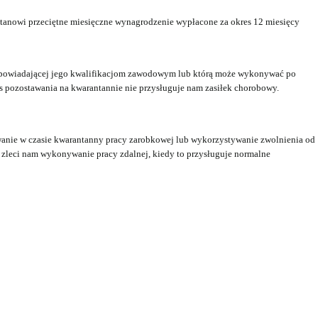
tanowi przeciętne miesięczne wynagrodzenie wypłacone za okres 12 miesięcy
, odpowiadającej jego kwalifikacjom zawodowym lub którą może wykonywać po
s pozostawania na kwarantannie nie przysługuje nam zasiłek chorobowy.
wanie w czasie kwarantanny pracy zarobkowej lub wykorzystywanie zwolnienia od
a zleci nam wykonywanie pracy zdalnej, kiedy to przysługuje normalne