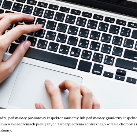
udzi, państwowy powiatowy inspektor sanitarny lub państwowy graniczny inspektor
awa o świadczeniach pieniężnych z ubezpieczenia społecznego w razie choroby i 
ntanny.