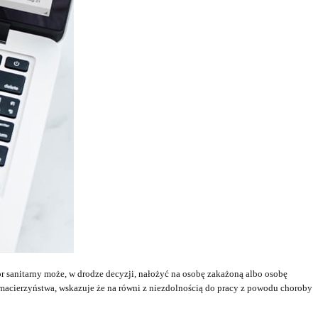
 sanitarny może, w drodze decyzji, nałożyć na osobę zakażoną albo osobę
macierzyństwa, wskazuje że na równi z niezdolnością do pracy z powodu choroby