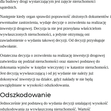
dla budowy drogi wystarczającym jest zajęcie nieruchomości
sąsiednich.
Następnie kiedy organ sprawdzi poprawność złożonych dokumentów i
ewentualne zastrzeżenia, wydaje decyzje o zezwoleniu na realizację
inwestycji drogowej. Decyzja ta nie jest przesyłana właścicielom
wywłaszczonych nieruchomości, a jedynie otrzymują oni
zawiadomienie o wydaniu takowej decyzji. Od decyzji przysługuje
odwołanie.
Ostateczna decyzja o zezwoleniu na realizację inwestycji drogowej
zatwierdza się podział nieruchomości oraz stanowi podstawę do
dokonania wpisów w księdze wieczystej i w katastrze nieruchomości.
Jest decyzją wywłaszczającą i od jej wydanie nie należy już
dokonywać inwestycji na działce, gdyż nakłady te nie będą
uwzględniane w wysokości odszkodowania.
Odszkodowanie
Jednocześnie jest podstawą do wydania decyzji ustalającej wysokość
odszkodowania za wywłaszczoną nieruchomość. Wartość