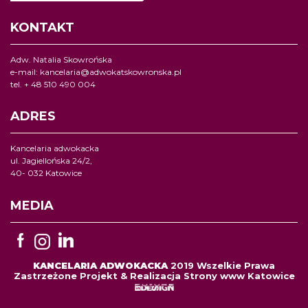
KONTAKT
Adw. Natalia Skowrońska
e-mail:
kancelaria@adwokatskowronska.pl
tel. + 48 510 490 004
ADRES
Kancelaria adwokacka
ul. Jagiellońska 24/2,
40- 032 Katowice
MEDIA
KANCELARIA ADWOKACKA
2019 Wszelkie Prawa
Zastrzeżone Projekt & Realizacja Strony www Katowice