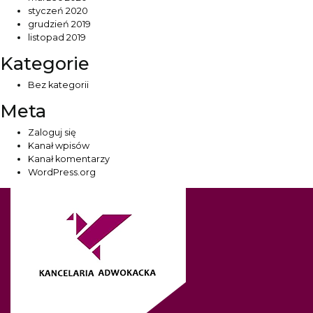
styczeń 2020
grudzień 2019
listopad 2019
Kategorie
Bez kategorii
Meta
Zaloguj się
Kanał wpisów
Kanał komentarzy
WordPress.org