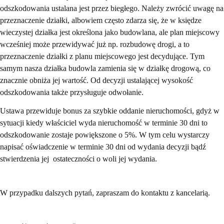
odszkodowania ustalana jest przez biegłego. Należy zwrócić uwagę na
przeznaczenie działki, albowiem często zdarza się, że w księdze
wieczystej działka jest określona jako budowlana, ale plan miejscowy
wcześniej może przewidywać już np. rozbudowę drogi, a to
przeznaczenie działki z planu miejscowego jest decydujące. Tym
samym nasza działka budowla zamienia się w działkę drogową, co
znacznie obniża jej wartość. Od decyzji ustalającej wysokość
odszkodowania także przysługuje odwołanie.
Ustawa przewiduje bonus za szybkie oddanie nieruchomości, gdyż w
sytuacji kiedy właściciel wyda nieruchomość w terminie 30 dni to
odszkodowanie zostaje powiększone o 5%. W tym celu wystarczy
napisać oświadczenie w terminie 30 dni od wydania decyzji bądź
stwierdzenia jej ostateczności o woli jej wydania.
W przypadku dalszych pytań, zapraszam do kontaktu z kancelarią.