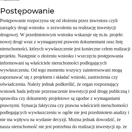
Postępowanie
Postępowanie rozpoczyna się od złożenia przez inwestora czyli
zarządcy drogi wniosku o zezwoleniu na realizację inwestycji
drogowej. W przedmiotowym wniosku wskazuje się m.in. projekt
nowej drogi wraz z wymaganymi prawem dokumentami oraz listę
nieruchomości, których wywłaszczenie jest konieczne celem realizacji
projektu. Następnie o złożeniu wniosku i wszczęciu postępowania
informowani są właściciele nieruchomości podlegających
wywłaszczeniu. Od tego momentu wszyscy zainteresowani mogą
zapoznawać się z projektem i składać wnioski, zastrzeżenia czy
oświadczenia. Należy jednak podkreślić, że organ rozpoznający
wniosek bada jedynie przeznaczenie inwestycji pod drogę publiczną i
sprawdza czy dokumenty projektowe są zgodne z wymaganiami
prawnymi. Sytuacja faktyczna czy prawna właścicieli nieruchomości
podlegających wywłaszczeniu w ogóle nie jest przedmiotem analizy i
nie ma wpływu na wydanie decyzji. Można jednak dowodzić, że
nasza nieruchomość nie jest potrzebna do realizacji inwestycji np. że