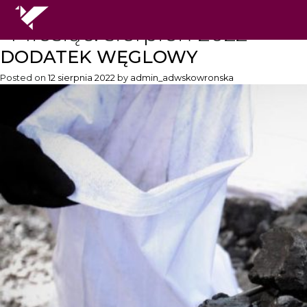
Miesiąc:
sierpień 2022
DODATEK WĘGLOWY
Posted on
12 sierpnia 2022
by
admin_adwskowronska