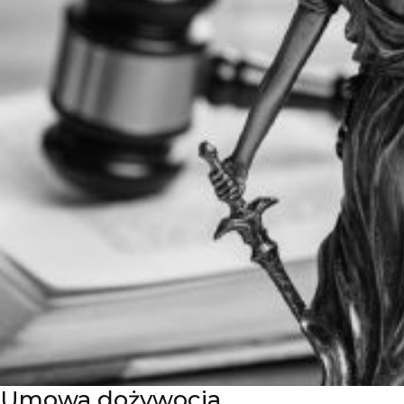
Umowa dożywocia