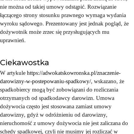
nie można od takiej umowy odstąpić. Rozwiązanie
łączącego strony stosunku prawnego wymaga wydania
wyroku sądowego. Prezentowany jest jednak pogląd, że
dożywotnik może zrzec się przysługujących mu
uprawnień.
Ciekawostka
W artykule
https://adwokatskowronska.pl/znaczenie-
darowizny-w-postepowaniu-spadkowy/
, wskazano, że
spadkobiercy mogą być zobowiązani do rozliczania
otrzymanych od spadkodawcy darowizn. Umowa
dożywocia często jest stosowana zamiast umowy
darowizny, gdyż w odróżnieniu od darowizny,
nieruchomość z umowy dożywocia nie jest zaliczana do
schedy spadkowej, czyli nie musimy jej rozliczać w