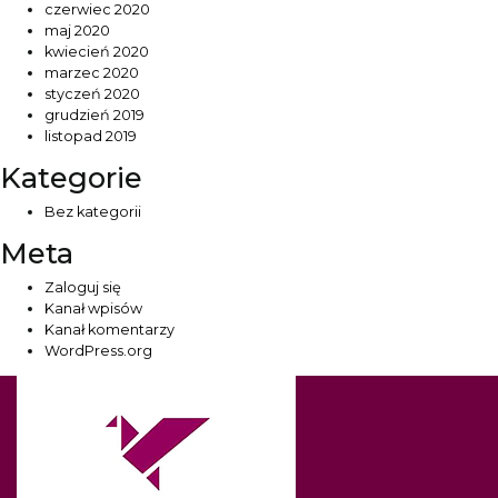
czerwiec 2020
maj 2020
kwiecień 2020
marzec 2020
styczeń 2020
grudzień 2019
listopad 2019
Kategorie
Bez kategorii
Meta
Zaloguj się
Kanał wpisów
Kanał komentarzy
WordPress.org