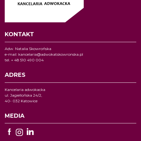
KONTAKT
Adw. Natalia Skowrońska
e-mail:
kancelaria@adwokatskowronska.pl
tel. + 48 510 490 004
ADRES
Kancelaria adwokacka
ul. Jagiellońska 24/2,
40- 032 Katowice
MEDIA