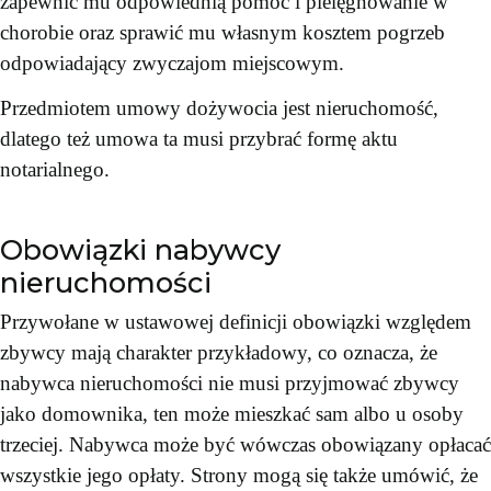
zapewnić mu odpowiednią pomoc i pielęgnowanie w
chorobie oraz sprawić mu własnym kosztem pogrzeb
odpowiadający zwyczajom miejscowym.
Przedmiotem umowy dożywocia jest nieruchomość,
dlatego też umowa ta musi przybrać formę aktu
notarialnego.
Obowiązki nabywcy
nieruchomości
Przywołane w ustawowej definicji obowiązki względem
zbywcy mają charakter przykładowy, co oznacza, że
nabywca nieruchomości nie musi przyjmować zbywcy
jako domownika, ten może mieszkać sam albo u osoby
trzeciej. Nabywca może być wówczas obowiązany opłacać
wszystkie jego opłaty. Strony mogą się także umówić, że