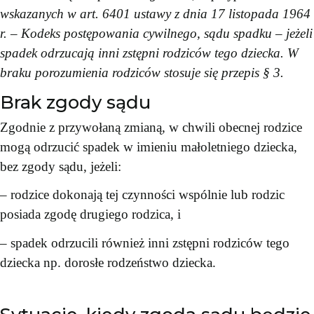
wskazanych w art. 6401 ustawy z dnia 17 listopada 1964
r. – Kodeks postępowania cywilnego, sądu spadku – jeżeli
spadek odrzucają inni zstępni rodziców tego dziecka. W
braku porozumienia rodziców stosuje się przepis § 3.
Brak zgody sądu
Zgodnie z przywołaną zmianą, w chwili obecnej rodzice
mogą odrzucić spadek w imieniu małoletniego dziecka,
bez zgody sądu, jeżeli:
– rodzice dokonają tej czynności wspólnie lub rodzic
posiada zgodę drugiego rodzica, i
– spadek odrzucili również inni zstępni rodziców tego
dziecka np. dorosłe rodzeństwo dziecka.