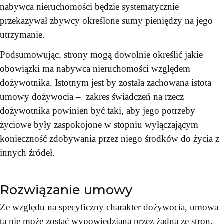
nabywca nieruchomości będzie systematycznie
przekazywał zbywcy określone sumy pieniędzy na jego
utrzymanie.
Podsumowując, strony mogą dowolnie określić jakie
obowiązki ma nabywca nieruchomości względem
dożywotnika. Istotnym jest by została zachowana istota
umowy dożywocia – zakres świadczeń na rzecz
dożywotnika powinien być taki, aby jego potrzeby
życiowe były zaspokojone w stopniu wyłączającym
konieczność zdobywania przez niego środków do życia z
innych źródeł.
Rozwiązanie umowy
Ze względu na specyficzny charakter dożywocia, umowa
ta nie może zostać wypowiedziana przez żadną ze stron,