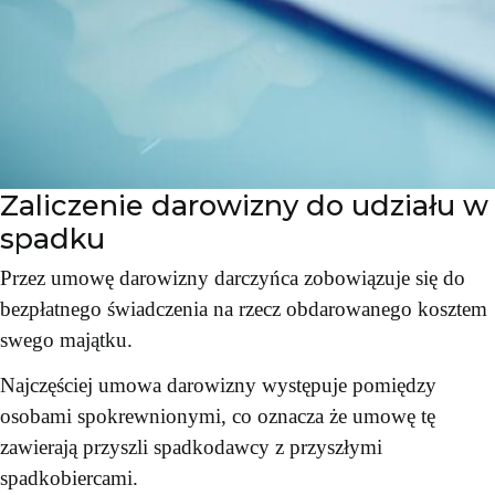
Zaliczenie darowizny do udziału w
spadku
Przez umowę darowizny darczyńca zobowiązuje się do
bezpłatnego świadczenia na rzecz obdarowanego kosztem
swego majątku.
Najczęściej umowa darowizny występuje pomiędzy
osobami spokrewnionymi, co oznacza że umowę tę
zawierają przyszli spadkodawcy z przyszłymi
spadkobiercami.