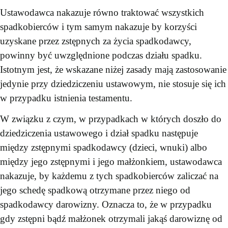
Ustawodawca nakazuje równo traktować wszystkich
spadkobierców i tym samym nakazuje by korzyści
uzyskane przez zstępnych za życia spadkodawcy,
powinny być uwzględnione podczas działu spadku.
Istotnym jest, że wskazane niżej zasady mają zastosowanie
jedynie przy dziedziczeniu ustawowym, nie stosuje się ich
w przypadku istnienia testamentu.
W związku z czym, w przypadkach w których doszło do
dziedziczenia ustawowego i dział spadku następuje
między zstępnymi spadkodawcy (dzieci, wnuki) albo
między jego zstępnymi i jego małżonkiem, ustawodawca
nakazuje, by każdemu z tych spadkobierców zaliczać na
jego schedę spadkową otrzymane przez niego od
spadkodawcy darowizny. Oznacza to, że w przypadku
gdy zstępni bądź małżonek otrzymali jakąś darowiznę od